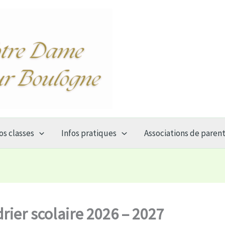
os classes
Infos pratiques
Associations de paren
rier scolaire 2026 – 2027