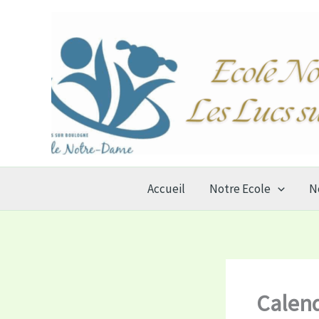
Aller
au
contenu
Accueil
Notre Ecole
N
Calend